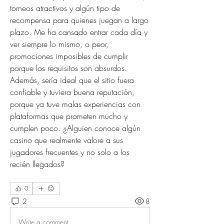
torneos atractivos y algún tipo de 
recompensa para quienes juegan a largo 
plazo. Me ha cansado entrar cada día y 
ver siempre lo mismo, o peor, 
promociones imposibles de cumplir 
porque los requisitos son absurdos. 
Además, sería ideal que el sitio fuera 
confiable y tuviera buena reputación, 
porque ya tuve malas experiencias con 
plataformas que prometen mucho y 
cumplen poco. ¿Alguien conoce algún 
casino que realmente valore a sus 
jugadores frecuentes y no solo a los 
recién llegados?
0
2
8
Write a comment...