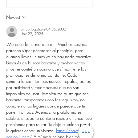
Newest
joinup.togotravel04.05.2002
Nov 22, 2025
 Me pasó lo mismo que a ti. Muchos casinos 
parecen súper generosos al principio, pero 
cuando llevas un mes ya no hay nada atractivo. 
Después de buscar bastante y probar varios 
sitios, encontré un casino que sí mantiene las 
promociones de forma constante. Cada 
semana lanzan torneos nuevos, regalos, bonos 
por actividad y recompensas que no son 
imposibles de usar. También me gustó que son 
bastante transparentes con los requisitos, no 
como en otros lugares donde parece que te 
ponen trampas. Además, la plataforma es 
estable, el soporte contesta rápido y nunca tuve 
problemas para retirar. Te dejo el enlace por si 
le quieres echar un vistazo  
https://savaspin-
casino1.com/
 A mí me funciona bien desde 