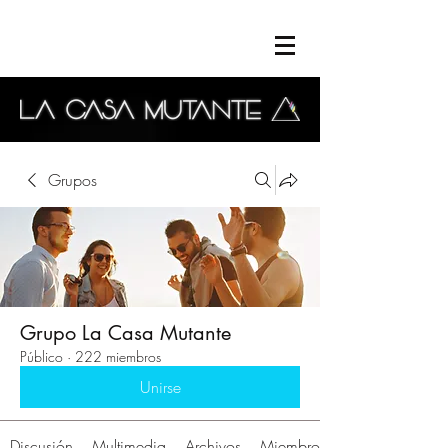
Grupos
Grupo La Casa Mutante
Público
·
222 miembros
Unirse
Discusión
Multimedia
Archivos
Miembros