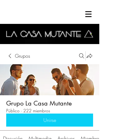
Grupos
Grupo La Casa Mutante
Público
·
222 miembros
Unirse
Discusión
Multimedia
Archivos
Miembros