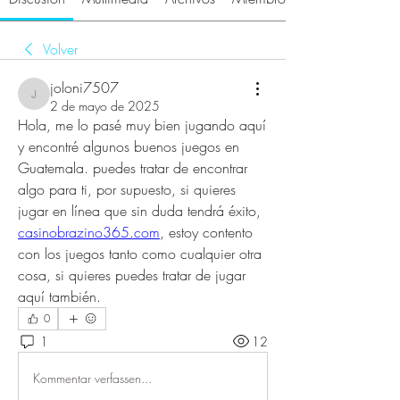
Volver
joloni7507
joloni7507
2 de mayo de 2025
Hola, me lo pasé muy bien jugando aquí 
y encontré algunos buenos juegos en 
Guatemala. puedes tratar de encontrar 
algo para ti, por supuesto, si quieres 
jugar en línea que sin duda tendrá éxito, 
casinobrazino365.com
, estoy contento 
con los juegos tanto como cualquier otra 
cosa, si quieres puedes tratar de jugar 
aquí también.
0
1
12
Kommentar verfassen...