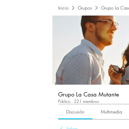
Inicio
Grupos
Grupo La Cas
Grupo La Casa Mutante
Público
·
221 miembros
Discusión
Multimedia
Volver