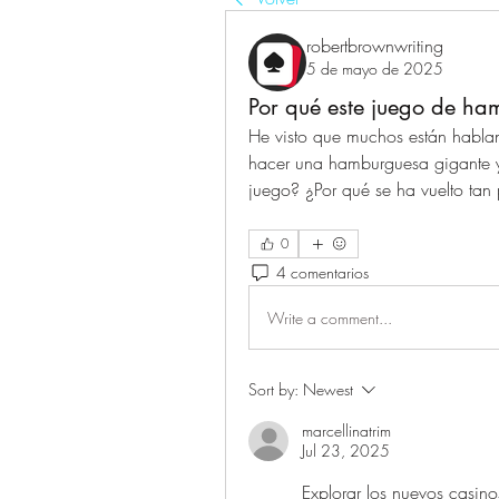
robertbrownwriting
5 de mayo de 2025
Por qué este juego de h
He visto que muchos están hablan
hacer una hamburguesa gigante y 
juego? ¿Por qué se ha vuelto ta
0
4 comentarios
Write a comment...
Sort by:
Newest
marcellinatrim
Jul 23, 2025
Explorar los nuevos casino