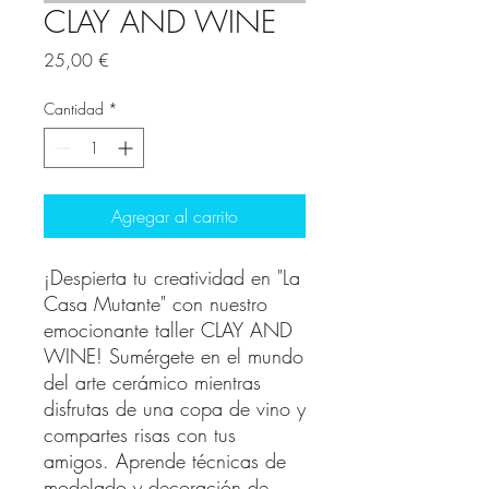
CLAY AND WINE
Precio
25,00 €
Cantidad
*
Agregar al carrito
¡Despierta tu creatividad en "La
Casa Mutante" con nuestro
emocionante taller CLAY AND
WINE! Sumérgete en el mundo
del arte cerámico mientras
disfrutas de una copa de vino y
compartes risas con tus
amigos. Aprende técnicas de
modelado y decoración de