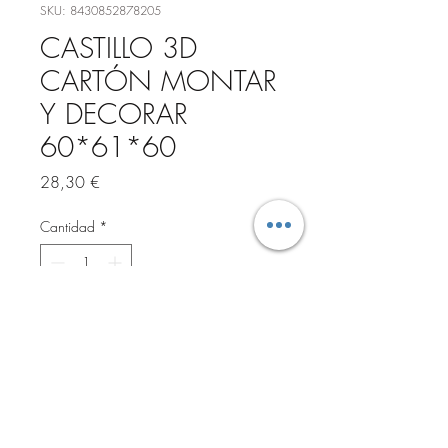
SKU: 8430852878205
CASTILLO 3D
CARTÓN MONTAR
Y DECORAR
60*61*60
Precio
28,30 €
Cantidad
*
Agregar al carrito