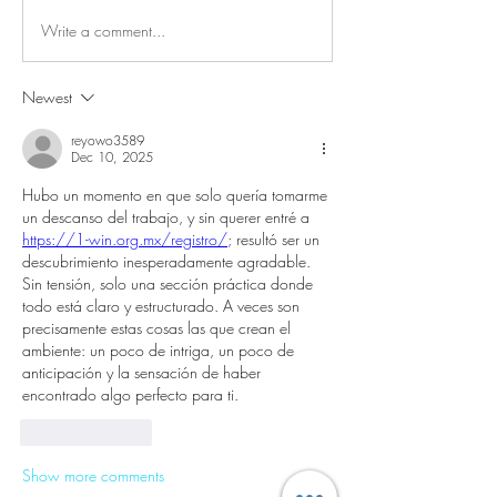
Write a comment...
Newest
reyowo3589
Dec 10, 2025
Hubo un momento en que solo quería tomarme 
un descanso del trabajo, y sin querer entré a 
https://1-win.org.mx/registro/
; resultó ser un 
descubrimiento inesperadamente agradable. 
Sin tensión, solo una sección práctica donde 
todo está claro y estructurado. A veces son 
precisamente estas cosas las que crean el 
ambiente: un poco de intriga, un poco de 
anticipación y la sensación de haber 
encontrado algo perfecto para ti.
Like
Reply
Show more comments