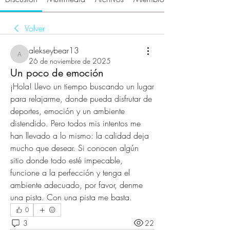
Volver
alekseybear13
alekseybear13
26 de noviembre de 2025
Un poco de emoción
¡Hola! Llevo un tiempo buscando un lugar 
para relajarme, donde pueda disfrutar de 
deportes, emoción y un ambiente 
distendido. Pero todos mis intentos me 
han llevado a lo mismo: la calidad deja 
mucho que desear. Si conocen algún 
sitio donde todo esté impecable, 
funcione a la perfección y tenga el 
ambiente adecuado, por favor, denme 
una pista. Con una pista me basta.
0
3
22