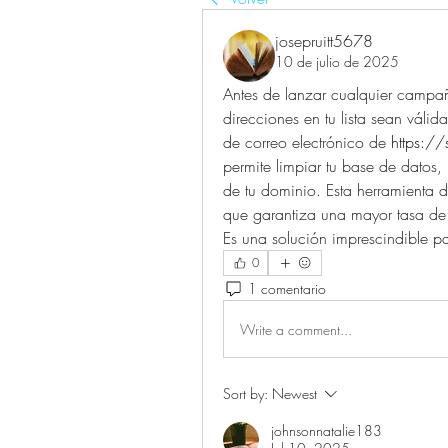
josepruitt5678
10 de julio de 2025
Antes de lanzar cualquier campañ
direcciones en tu lista sean válida
de correo electrónico de 
https://
permite limpiar tu base de datos, 
de tu dominio. Esta herramienta de
que garantiza una mayor tasa de e
Es una solución imprescindible pa
0
1 comentario
Write a comment...
Sort by:
Newest
johnsonnatalie183