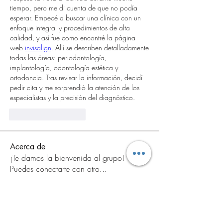
tiempo, pero me di cuenta de que no podía 
esperar. Empecé a buscar una clínica con un 
enfoque integral y procedimientos de alta 
calidad, y así fue como encontré la página 
web 
invisalign
. Allí se describen detalladamente 
todas las áreas: periodontología, 
implantología, odontología estética y 
ortodoncia. Tras revisar la información, decidí 
pedir cita y me sorprendió la atención de los 
especialistas y la precisión del diagnóstico.
Curtir
Responder
Acerca de
¡Te damos la bienvenida al grupo!
Puedes conectarte con otro
...
Leer más
Miembros