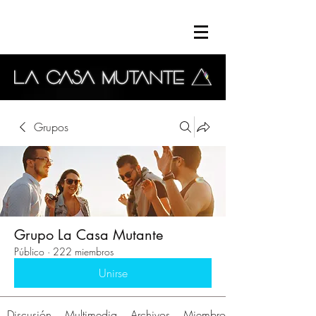
Grupos
Grupo La Casa Mutante
Público
·
222 miembros
Unirse
Discusión
Multimedia
Archivos
Miembros