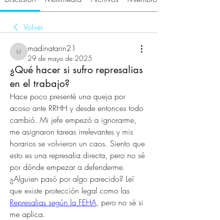
Volver
madinatarin21
madinatarin21
29 de mayo de 2025
¿Qué hacer si sufro represalias
en el trabajo?
Hace poco presenté una queja por 
acoso ante RRHH y desde entonces todo 
cambió. Mi jefe empezó a ignorarme, 
me asignaron tareas irrelevantes y mis 
horarios se volvieron un caos. Siento que 
esto es una represalia directa, pero no sé 
por dónde empezar a defenderme. 
¿Alguien pasó por algo parecido? Leí 
que existe protección legal como las 
Represalias según la FEHA
, pero no sé si 
me aplica.