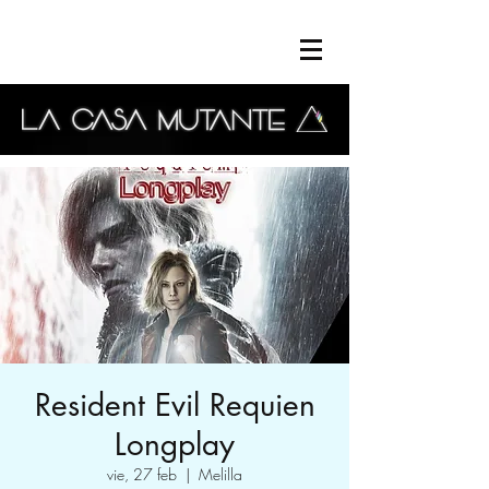
Resident Evil Requien
Longplay
vie, 27 feb
  |  
Melilla