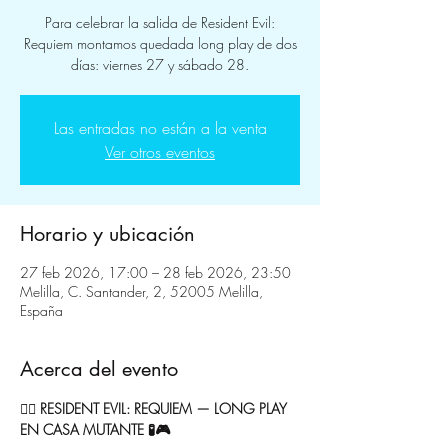
Para celebrar la salida de Resident Evil:
Requiem montamos quedada long play de dos
días: viernes 27 y sábado 28.
Las entradas no están a la venta
Ver otros eventos
Horario y ubicación
27 feb 2026, 17:00 – 28 feb 2026, 23:50
Melilla, C. Santander, 2, 52005 Melilla,
España
Acerca del evento
🧟‍♂️ RESIDENT EVIL: REQUIEM — LONG PLAY 
EN CASA MUTANTE 🧪🎮