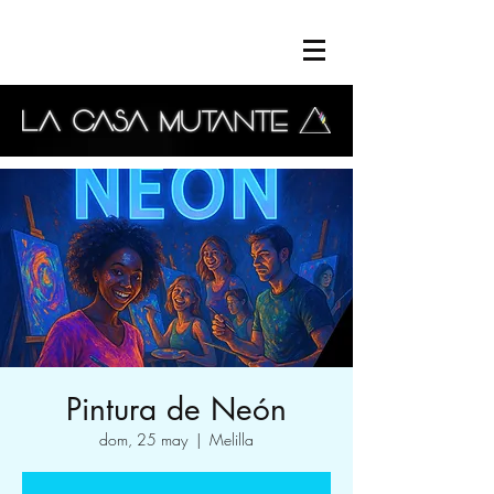
Pintura de Neón
dom, 25 may
  |  
Melilla