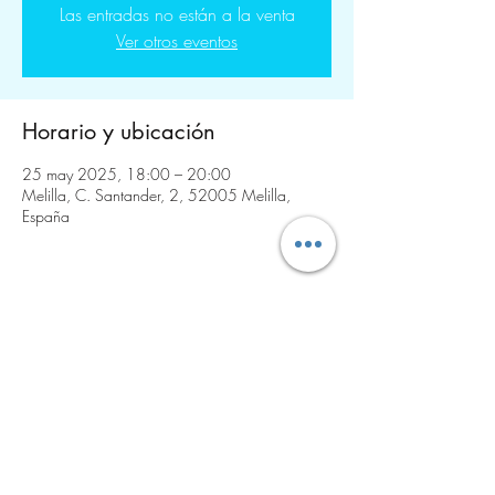
Las entradas no están a la venta
Ver otros eventos
Horario y ubicación
25 may 2025, 18:00 – 20:00
Melilla, C. Santander, 2, 52005 Melilla,
España
Compartir este evento