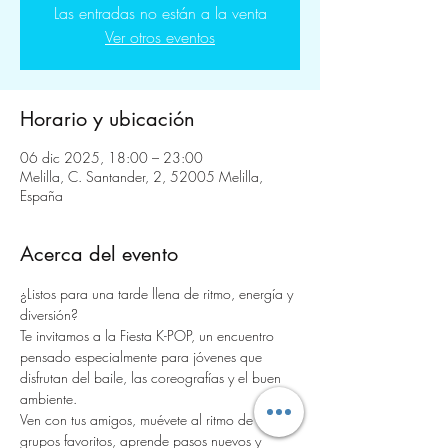
Las entradas no están a la venta
Ver otros eventos
Horario y ubicación
06 dic 2025, 18:00 – 23:00
Melilla, C. Santander, 2, 52005 Melilla,
España
Acerca del evento
¿Listos para una tarde llena de ritmo, energía y 
diversión?
Te invitamos a la Fiesta K-POP, un encuentro 
pensado especialmente para jóvenes que 
disfrutan del baile, las coreografías y el buen 
ambiente.
Ven con tus amigos, muévete al ritmo de tus 
grupos favoritos, aprende pasos nuevos y 