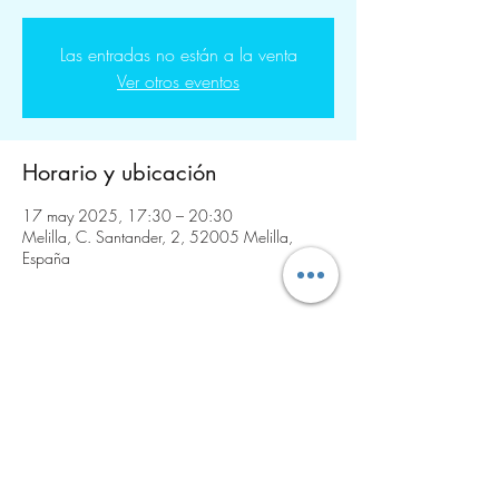
Las entradas no están a la venta
Ver otros eventos
Horario y ubicación
17 may 2025, 17:30 – 20:30
Melilla, C. Santander, 2, 52005 Melilla,
España
Compartir este evento