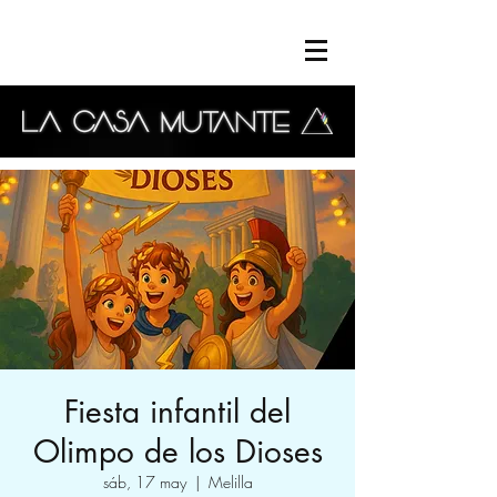
Fiesta infantil del
Olimpo de los Dioses
sáb, 17 may
  |  
Melilla