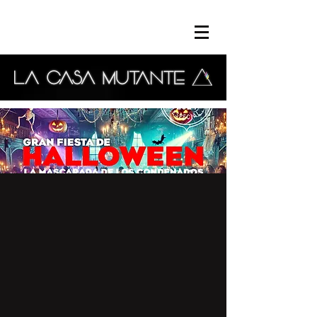
FIESTA DE
HALLOWEEN: LA
MASCARADA DE LOS