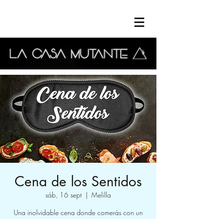
Cena de los Sentidos
sáb, 16 sept
  |  
Melilla
Una inolvidable cena donde comerás con un