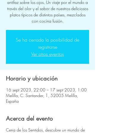
antifaz sobre los ojos. Un viaje por el mundo a
través del olor y el sabor de nuestros deliciosos
platos típicos de distintos países, mezclados
con cocina fusión.
Se ha cerrado la posibilidad de
registrarse
Ver otros eventos
Horario y ubicación
16 sept 2023, 22:00 – 17 sept 2023, 1:00
Melilla, C. Santander, 1, 52005 Melilla,
España
Acerca del evento
Cena de los Sentidos, descubre un mundo de