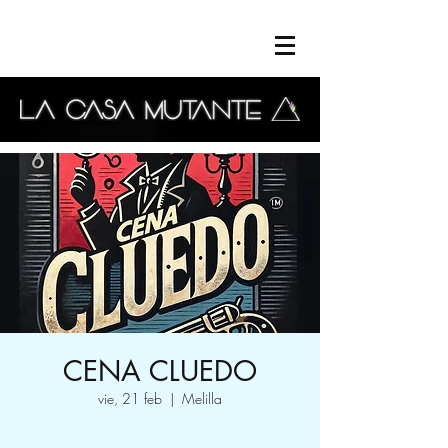
CENA CLUEDO
vie, 21 feb
  |  
Melilla